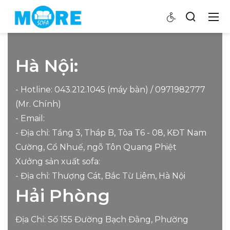
Hà Nội:
- Hotline: 043.212.1045 (máy bàn) /
0971982777
(Mr. Chính)
- Email:
- Địa chỉ: Tầng 3, Tháp B, Tòa T6 - 08, KĐT Nam
Cường, Cổ Nhuế, ngõ Tôn Quang Phiệt
Xưởng sản xuất sofa:
- Địa chỉ: Thượng Cát, Bắc Từ Liêm, Hà Nội
Hải Phòng
Địa Chỉ: Số 155 Đường Bạch Đằng, Phường