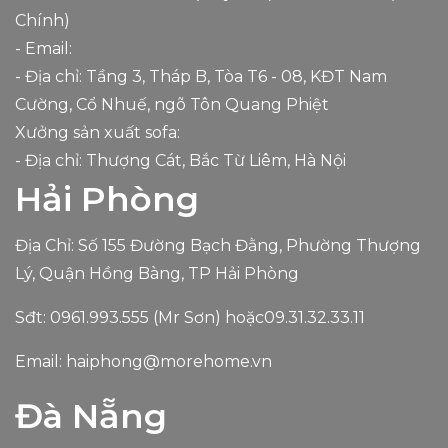
Chính)
- Email:
- Địa chỉ: Tầng 3, Tháp B, Tòa T6 - 08, KĐT Nam
Cường, Cổ Nhuế, ngõ Tôn Quang Phiệt
Xưởng sản xuất sofa:
- Địa chỉ: Thượng Cát, Bắc Từ Liêm, Hà Nội
Hải Phòng
Địa Chỉ: Số 155 Đường Bạch Đằng, Phường Thượng
Lý, Quận Hồng Bàng, TP Hải Phòng
Sđt:
0961.993.555
(Mr Sơn) hoặc
09.31.32.33.11
Email:
haiphong@morehome.vn
Đà Nẵng