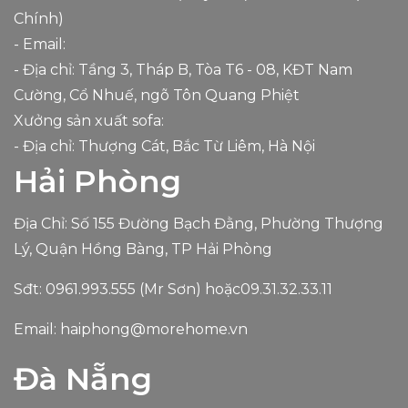
Chính)
- Email:
- Địa chỉ: Tầng 3, Tháp B, Tòa T6 - 08, KĐT Nam
Cường, Cổ Nhuế, ngõ Tôn Quang Phiệt
Xưởng sản xuất sofa:
- Địa chỉ: Thượng Cát, Bắc Từ Liêm, Hà Nội
Hải Phòng
Địa Chỉ: Số 155 Đường Bạch Đằng, Phường Thượng
Lý, Quận Hồng Bàng, TP Hải Phòng
Sđt:
0961.993.555
(Mr Sơn) hoặc
09.31.32.33.11
Email:
haiphong@morehome.vn
Đà Nẵng