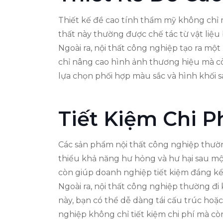
Thiết kế đề cao tính thẩm mỹ không chỉ m
thất này thường được chế tác từ vật liệu 
Ngoài ra, nội thất công nghiệp tạo ra mộ
chỉ nâng cao hình ảnh thương hiệu mà còn
lựa chọn phối hợp màu sắc và hình khối s
Tiết Kiệm Chi Ph
Các sản phẩm nội thất công nghiệp thườn
thiểu khả năng hư hỏng và hư hại sau mộ
còn giúp doanh nghiệp tiết kiệm đáng kể 
Ngoài ra, nội thất công nghiệp thường đi k
này, bạn có thể dễ dàng tái cấu trúc hoặ
nghiệp không chỉ tiết kiệm chi phí mà cò