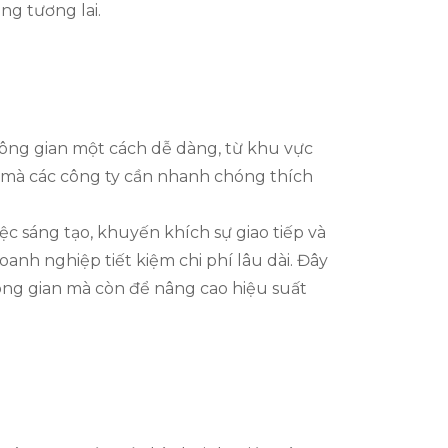
ng tương lai.
hông gian một cách dễ dàng, từ khu vực
i mà các công ty cần nhanh chóng thích
iệc sáng tạo, khuyến khích sự giao tiếp và
oanh nghiệp tiết kiệm chi phí lâu dài. Đây
ông gian mà còn để nâng cao hiệu suất