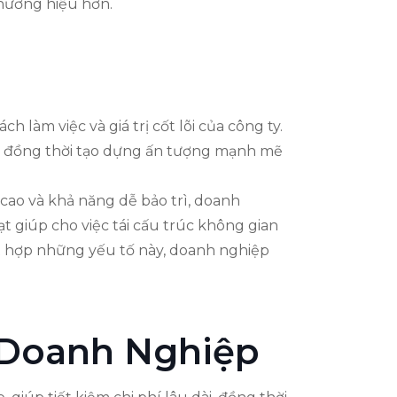
thương hiệu hơn.
làm việc và giá trị cốt lõi của công ty.
ác, đồng thời tạo dựng ấn tượng mạnh mẽ
 cao và khả năng dễ bảo trì, doanh
ạt giúp cho việc tái cấu trúc không gian
kết hợp những yếu tố này, doanh nghiệp
 Doanh Nghiệp