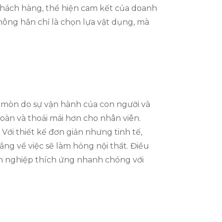
 khách hàng, thể hiện cam kết của doanh
không hẳn chỉ là chọn lựa vật dụng, mà
ao mòn do sự vận hành của con người và
oàn và thoải mái hơn cho nhân viên.
 Với thiết kế đơn giản nhưng tinh tế,
ng về việc sẽ làm hỏng nội thất. Điều
anh nghiệp thích ứng nhanh chóng với