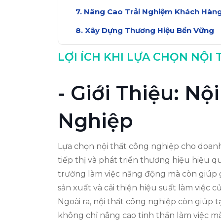
Nâng Cao Trải Nghiệm Khách Hàn
Xây Dựng Thương Hiệu Bền Vững
Kết Luận: Lựa Chọn Thông Minh C
LỢI ÍCH KHI LỰA CHỌN NỘ
- Giới Thiệu: N
Nghiệp
Lựa chọn nội thất công nghiệp cho doanh
tiếp thị và phát triển thương hiệu hiệu q
trường làm việc năng động mà còn giúp g
sản xuất và cải thiện hiệu suất làm việc c
Ngoài ra, nội thất công nghiệp còn giúp 
không chỉ nâng cao tinh thần làm việc mà 