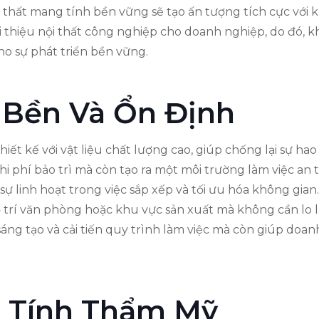
i thất mang tính bền vững sẽ tạo ấn tượng tích cực với
ới thiệu nội thất công nghiệp cho doanh nghiệp, do đó, 
ho sự phát triển bền vững.
Bền Và Ổn Định
iết kế với vật liệu chất lượng cao, giúp chống lại sự h
i phí bảo trì mà còn tạo ra một môi trường làm việc an t
ự linh hoạt trong việc sắp xếp và tối ưu hóa không gian.
trí văn phòng hoặc khu vực sản xuất mà không cần lo lắ
 sáng tạo và cải tiến quy trình làm việc mà còn giúp do
o Tính Thẩm Mỹ