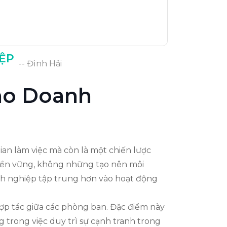
IỆP
-- Đình Hải
Cho Doanh
an làm việc mà còn là một chiến lược
ệu bền vững, không những tạo nên môi
anh nghiệp tập trung hơn vào hoạt động
hợp tác giữa các phòng ban. Đặc điểm này
g trong việc duy trì sự cạnh tranh trong