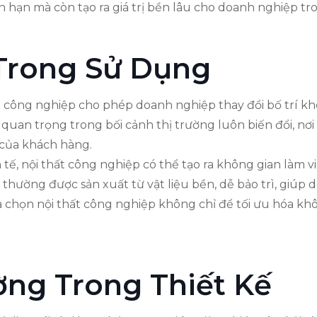
n hạn mà còn tạo ra giá trị bền lâu cho doanh nghiệp tro
 Trong Sử Dụng
ất công nghiệp cho phép doanh nghiệp thay đổi bố trí k
quan trọng trong bối cảnh thị trường luôn biến đổi, nơ
của khách hàng.
 tế, nội thất công nghiệp có thể tạo ra không gian làm v
thường được sản xuất từ vật liệu bền, dễ bảo trì, giúp d
a chọn nội thất công nghiệp không chỉ để tối ưu hóa kh
ờng Trong Thiết Kế