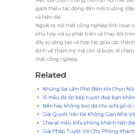
Việc lựa chọn những món đồ nội thất bền 
giảm thiểu tác động đến môi trường. Đâ
và hiện đại.
Ngoài ra, nội thất công nghiệp linh hoạt
phù hợp với sự phát triển và thay đổi tro
đẩy sự sáng tạo và hợp tác giữa các thà
định về thẩm mỹ mà còn là bước đi chiến l
thất công nghiệp
Related
Những Sai Lầm Phổ Biến Khi Chọn Nội 
15 mẫu đá ốp bếp tuyệt đẹp bạn khôn
Nên hay không bọc da cho sofa gỗ óc
Giải Quyết Vấn Đề Không Gian Nhỏ Vớ
Chia sẻ mẫu sofa phòng khách hiện đạ
Giải Pháp Tuyệt Vời Cho Phòng Khác