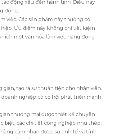
à tác động xấu đến hành tinh. Điều này
ng đồng.
làm việc. Các sản phẩm này thường có
ghiệp. Ưu điểm này không chỉ tiết kiệm
n khích một văn hóa làm việc năng động
gian, tạo ra sự thuận tiện cho nhân viên.
ệc doanh nghiệp có cơ hội phát triển mạnh
 gian thương mại được thiết kế chuyên
c biệt, các chi tiết công nghiệp như thép,
h hàng cảm nhận được sự tinh tế và tính