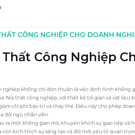
g
ho Doanh Nghiệp
I THẤT CÔNG NGHIỆP CHO DOANH NGH
ội Thất Công Nghiệp 
 nghiệp không chỉ đơn thuần là việc định hình không gi
uả. Nội thất công nghiệp, với thiết kế tối giản và vật li
iảm chi phí bảo trì và thay thế. Điều này cho phép do
ủa đội ngũ nhân viên.
tạo ra một không gian mở, khuyến khích sự giao tiếp và 
còn kích thích sự sáng tạo và đổi mới, yếu tố quan trọn