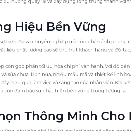
ó xu hướng quay lại và xây dựng lòng trung thành với 
ng Hiệu Bền Vững
sự hiện đại và chuyên nghiệp mà còn phản ánh phong cách 
 vật liệu chất lượng cao sẽ thu hút khách hàng và đối t
iệp còn góp phần tối ưu hóa chi phí vận hành. Với độ bền
 và sửa chữa. Hơn nữa, nhiều mẫu mã và thiết kế linh ho
 đẩy hiệu quả làm việc và sáng tạo của nhân viên. Khi 
à còn đảm bảo sự phát triển bền vững trong tương lai.
Chọn Thông Minh Cho