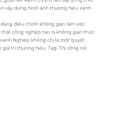
iúp tiết kiệm chi phí lâu dài, đồng thời
ốn xây dựng hình ảnh thương hiệu xanh
ễ dàng điều chỉnh không gian làm việc
ội thất công nghiệp tạo ra không gian thúc
 Doanh Nghiệp không chỉ là một quyết
 giá trị thương hiệu. Tag: Thi công nội