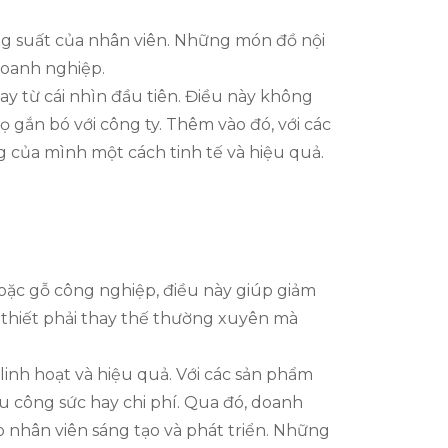
ăng suất của nhân viên. Những món đồ nội
 doanh nghiệp.
ay từ cái nhìn đầu tiên. Điều này không
 gắn bó với công ty. Thêm vào đó, với các
g của mình một cách tinh tế và hiệu quả.
oặc gỗ công nghiệp, điều này giúp giảm
 thiết phải thay thế thường xuyên mà
 linh hoạt và hiệu quả. Với các sản phẩm
ều công sức hay chi phí. Qua đó, doanh
o nhân viên sáng tạo và phát triển. Những