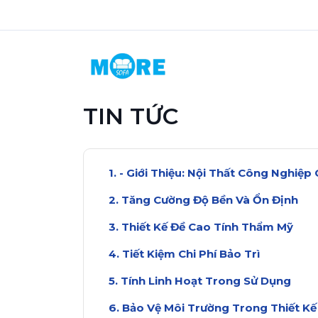
TIN TỨC
- Giới Thiệu: Nội Thất Công Nghiệ
Tăng Cường Độ Bền Và Ổn Định
Thiết Kế Đề Cao Tính Thẩm Mỹ
Tiết Kiệm Chi Phí Bảo Trì
Tính Linh Hoạt Trong Sử Dụng
Bảo Vệ Môi Trường Trong Thiết Kế