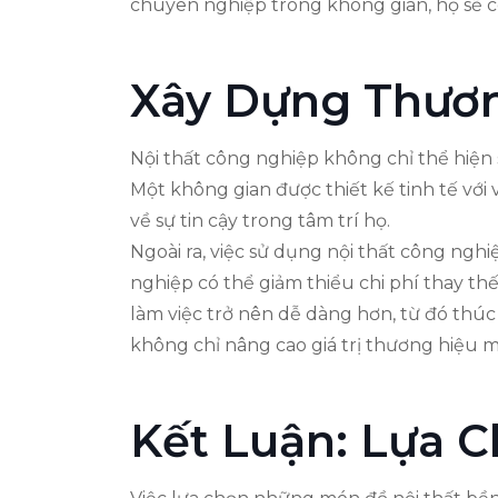
chuyên nghiệp trong không gian, họ sẽ c
Xây Dựng Thươ
Nội thất công nghiệp không chỉ thể hiện 
Một không gian được thiết kế tinh tế với
về sự tin cậy trong tâm trí họ.
Ngoài ra, việc sử dụng nội thất công ngh
nghiệp có thể giảm thiểu chi phí thay thế
làm việc trở nên dễ dàng hơn, từ đó thúc
không chỉ nâng cao giá trị thương hiệu m
Kết Luận: Lựa 