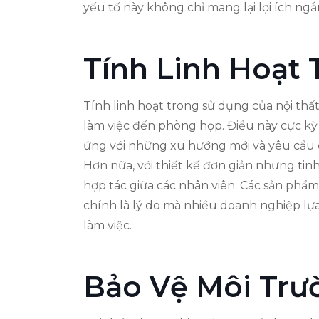
yếu tố này không chỉ mang lại lợi ích ngắ
Tính Linh Hoạt
Tính linh hoạt trong sử dụng của nội th
làm việc đến phòng họp. Điều này cực kỳ 
ứng với những xu hướng mới và yêu cầu 
Hơn nữa, với thiết kế đơn giản nhưng tinh
hợp tác giữa các nhân viên. Các sản phẩm 
chính là lý do mà nhiều doanh nghiệp lự
làm việc.
Bảo Vệ Môi Trư