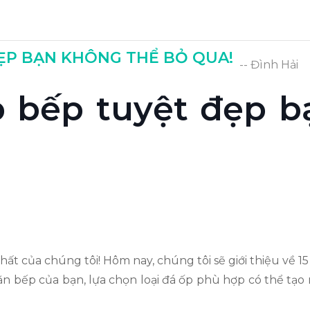
ĐẸP BẠN KHÔNG THỂ BỎ QUA!
-- Đình Hải
p bếp tuyệt đẹp b
nhất của chúng tôi! Hôm nay, chúng tôi sẽ giới thiệu về
n bếp của bạn, lựa chọn loại đá ốp phù hợp có thể tạo 