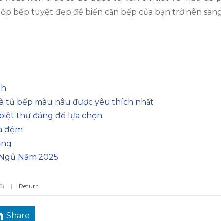
ốp bếp tuyệt đẹp để biến căn bếp của bạn trở nên sang
ch
à tủ bếp màu nâu được yêu thích nhất
biệt thự đáng để lựa chọn
và đệm
ợng
 Ngủ Năm 2025
6)
|
Return
Share