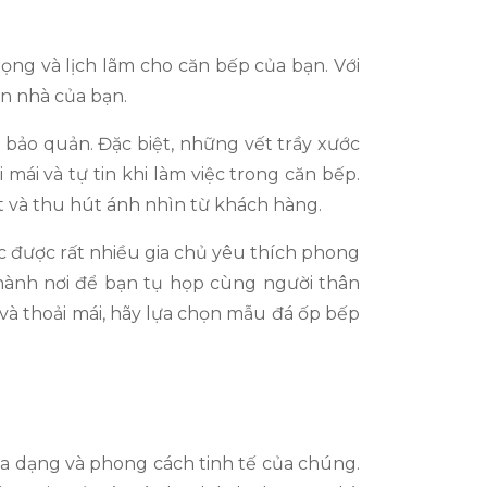
ng và lịch lãm cho căn bếp của bạn. Với
ăn nhà của bạn.
 bảo quản. Đặc biệt, những vết trầy xước
ái và tự tin khi làm việc trong căn bếp.
ệt và thu hút ánh nhìn từ khách hàng.
c được rất nhiều gia chủ yêu thích phong
thành nơi để bạn tụ họp cùng người thân
à thoải mái, hãy lựa chọn mẫu đá ốp bếp
a dạng và phong cách tinh tế của chúng.