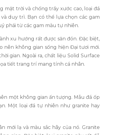
mặt trời và chống trầy xước cao, loại đá
 và duy trì. Bạn có thể lựa chọn các gam
ý phái từ các gam màu tự nhiên.
hành xu hướng rất được săn đón. Đặc biệt,
 nên không gian sống hiện Đại tươi mới.
i gian. Ngoài ra, chất liệu Solid Surface
a tiết trang trí mang tính cá nhân.
o nên một không gian ấn tượng. Mẫu đá ốp
n. Một loại đá tự nhiên như granite hay
i lạ và màu sắc hãy của nó. Granite