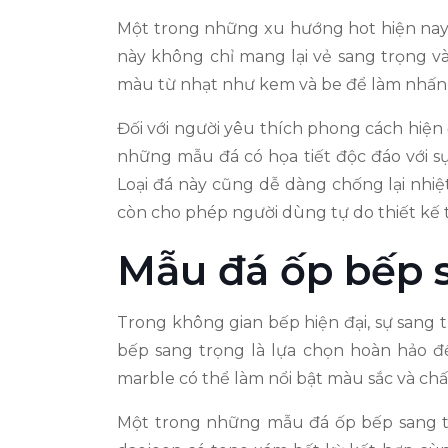
Một trong những xu hướng hot hiện nay l
này không chỉ mang lại vẻ sang trọng và
màu từ nhạt như kem và be để làm nhấn 
Đối với người yêu thích phong cách hiện 
những mẫu đá có họa tiết độc đáo với s
Loại đá này cũng dễ dàng chống lại nhiệt
còn cho phép người dùng tự do thiết kế t
Mẫu đá ốp bếp 
Trong không gian bếp hiện đại, sự sang 
bếp sang trọng là lựa chọn hoàn hảo để
marble có thể làm nổi bật màu sắc và chất 
Một trong những mẫu đá ốp bếp sang trọng 