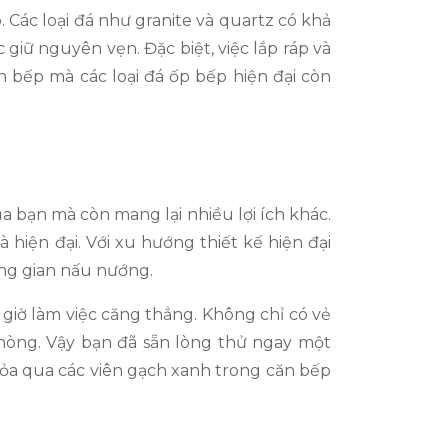
. Các loại đá như granite và quartz có khả
iữ nguyên vẹn. Đặc biệt, việc lắp ráp và
n bếp mà các loại đá ốp bếp hiện đại còn
 bạn mà còn mang lại nhiều lợi ích khác.
 hiện đại. Với xu hướng thiết kế hiện đại
ông gian nấu nướng.
giờ làm việc căng thẳng. Không chỉ có vẻ
 phòng. Vậy bạn đã sẵn lòng thử ngay một
ỏa qua các viên gạch xanh trong căn bếp