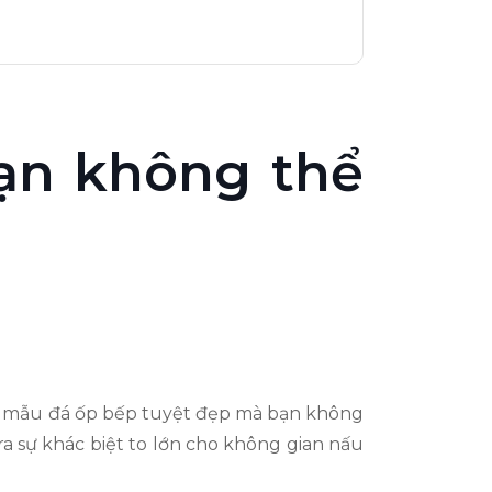
ạn không thể
 15 mẫu đá ốp bếp tuyệt đẹp mà bạn không
ra sự khác biệt to lớn cho không gian nấu