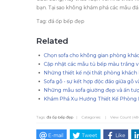
bạn. Tại sao không khám phá các mẫu đá 
Tag: đá ốp bếp đẹp
Related
Chọn sofa cho không gian phòng khá
Cập nhật các mẫu tủ bếp màu trắng v
Những thiết kế nội thất phòng khách 
Sofa gỗ - sự kết hợp độc đáo giữa gỗ 
Những mẫu sofa giường đẹp và ấn tư
Khám Phá Xu Hướng Thiết Kế Phòng
Tags:
đá ốp bếp đẹp
|
Categories:
|
View Count (48
E-mail
Tweet
Like