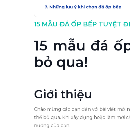
Những lưu ý khi chọn đá ốp bếp
15 MẪU ĐÁ ỐP BẾP TUYỆT 
15 mẫu đá ố
bỏ qua!
Giới thiệu
Chào mừng các bạn đến với bài viết mới 
thể bỏ qua. Khi xây dựng hoặc làm mới că
nướng của bạn.