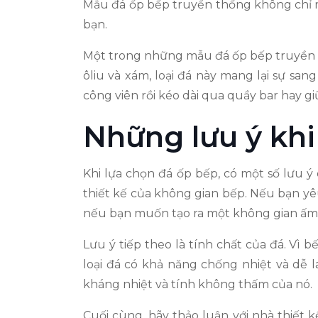
Mẫu đá ốp bếp truyền thống không chỉ ma
bạn.
Một trong những mẫu đá ốp bếp truyền th
ôliu và xám, loại đá này mang lại sự sa
công viên rồi kéo dài qua quầy bar hay giữ
Những lưu ý khi
Khi lựa chọn đá ốp bếp, có một số lưu 
thiết kế của không gian bếp. Nếu bạn yêu
nếu bạn muốn tạo ra một không gian ấm cú
Lưu ý tiếp theo là tính chất của đá. Vì 
loại đá có khả năng chống nhiệt và dễ l
kháng nhiệt và tính không thấm của nó.
Cuối cùng, hãy thảo luận với nhà thiết 