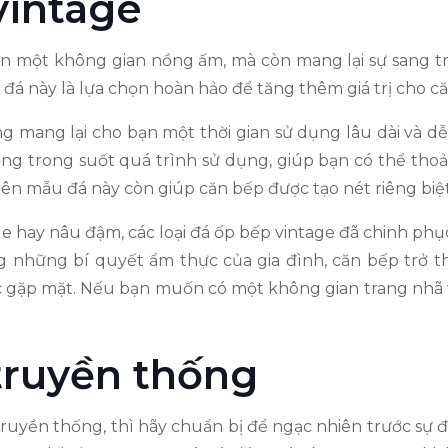
vintage
n một không gian nồng ấm, mà còn mang lại sự sang trọ
u đá này là lựa chọn hoàn hảo để tăng thêm giá trị cho c
 mang lại cho bạn một thời gian sử dụng lâu dài và dễ
trong suốt quá trình sử dụng, giúp bạn có thể thoải m
 trên mẫu đá này còn giúp căn bếp được tạo nét riêng bi
 hay nâu đậm, các loại đá ốp bếp vintage đã chinh phụ
ng những bí quyết ẩm thực của gia đình, căn bếp trở 
c gặp mặt. Nếu bạn muốn có một không gian trang nhã v
truyền thống
uyền thống, thì hãy chuẩn bị để ngạc nhiên trước sự đ