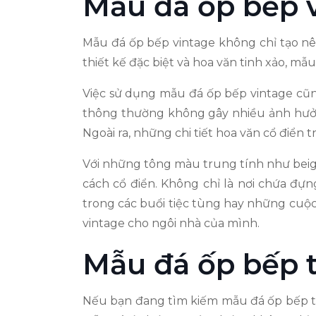
Mẫu đá ốp bếp 
Mẫu đá ốp bếp vintage không chỉ tạo nê
thiết kế đặc biệt và hoa văn tinh xảo, mẫ
Việc sử dụng mẫu đá ốp bếp vintage cũng
thông thường không gây nhiều ảnh hưởng 
Ngoài ra, những chi tiết hoa văn cổ điển
Với những tông màu trung tính như beige
cách cổ điển. Không chỉ là nơi chứa đự
trong các buổi tiệc tùng hay những cuộ
vintage cho ngôi nhà của mình.
Mẫu đá ốp bếp 
Nếu bạn đang tìm kiếm mẫu đá ốp bếp tr