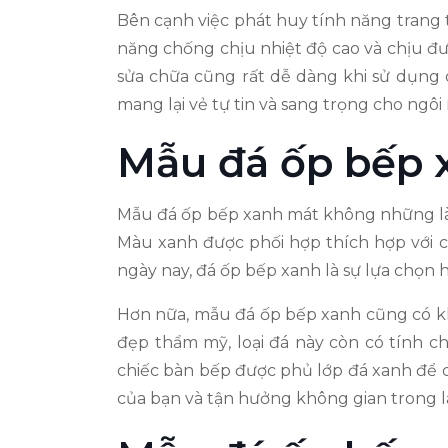
Bên cạnh việc phát huy tính năng trang tr
năng chống chịu nhiệt độ cao và chịu đư
sửa chữa cũng rất dễ dàng khi sử dụng c
mang lại vẻ tự tin và sang trọng cho ngôi
Mẫu đá ốp bếp 
Mẫu đá ốp bếp xanh mát không những là s
Màu xanh được phối hợp thích hợp với các
ngày nay, đá ốp bếp xanh là sự lựa chọn 
Hơn nữa, mẫu đá ốp bếp xanh cũng có khả
đẹp thẩm mỹ, loại đá này còn có tính ch
chiếc bàn bếp được phủ lớp đá xanh để 
của bạn và tận hưởng không gian trong 