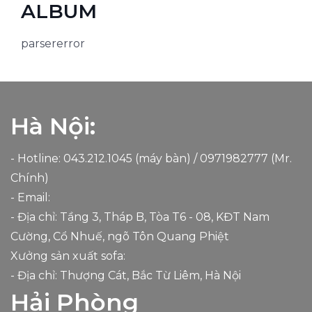
ALBUM
parsererror
Hà Nội:
- Hotline: 043.212.1045 (máy bàn) /
0971982777
(Mr.
Chính)
- Email:
- Địa chỉ: Tầng 3, Tháp B, Tòa T6 - 08, KĐT Nam
Cường, Cổ Nhuế, ngõ Tôn Quang Phiệt
Xưởng sản xuất sofa:
- Địa chỉ: Thượng Cát, Bắc Từ Liêm, Hà Nội
Hải Phòng