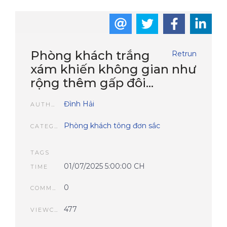
Phòng khách trắng
Retrun
xám khiến không gian như
rộng thêm gấp đôi...
Đình Hải
AUTHOR
Phòng khách tông đơn sắc
CATEGORIES
TAGS
01/07/2025 5:00:00 CH
TIME
0
COMMENTS
477
VIEWCOUNT