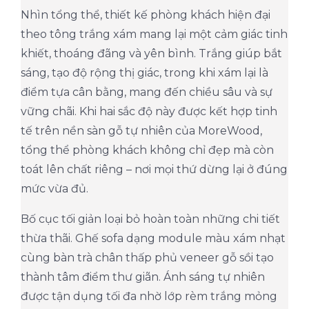
Nhìn tổng thể, thiết kế phòng khách hiện đại
theo tông trắng xám mang lại một cảm giác tinh
khiết, thoáng đãng và yên bình. Trắng giúp bắt
sáng, tạo độ rộng thị giác, trong khi xám lại là
điểm tựa cân bằng, mang đến chiều sâu và sự
vững chãi. Khi hai sắc độ này được kết hợp tinh
tế trên nền sàn gỗ tự nhiên của MoreWood,
tổng thể phòng khách không chỉ đẹp mà còn
toát lên chất riêng – nơi mọi thứ dừng lại ở đúng
mức vừa đủ.
Bố cục tối giản loại bỏ hoàn toàn những chi tiết
thừa thãi. Ghế sofa dạng module màu xám nhạt
cùng bàn trà chân thấp phủ veneer gỗ sồi tạo
thành tâm điểm thư giãn. Ánh sáng tự nhiên
được tận dụng tối đa nhờ lớp rèm trắng mỏng