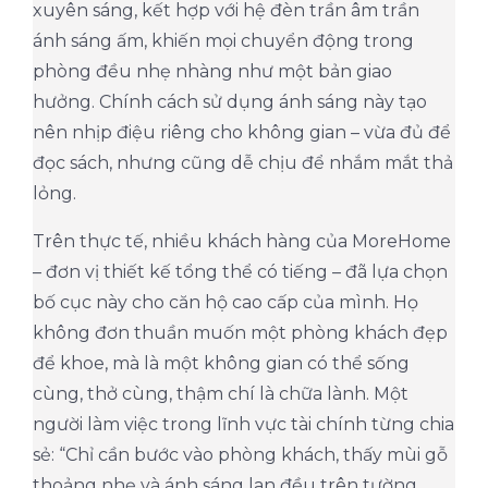
xuyên sáng, kết hợp với hệ đèn trần âm trần
ánh sáng ấm, khiến mọi chuyển động trong
phòng đều nhẹ nhàng như một bản giao
hưởng. Chính cách sử dụng ánh sáng này tạo
nên nhịp điệu riêng cho không gian – vừa đủ để
đọc sách, nhưng cũng dễ chịu để nhắm mắt thả
lỏng.
Trên thực tế, nhiều khách hàng của MoreHome
– đơn vị thiết kế tổng thể có tiếng – đã lựa chọn
bố cục này cho căn hộ cao cấp của mình. Họ
không đơn thuần muốn một phòng khách đẹp
để khoe, mà là một không gian có thể sống
cùng, thở cùng, thậm chí là chữa lành. Một
người làm việc trong lĩnh vực tài chính từng chia
sẻ: “Chỉ cần bước vào phòng khách, thấy mùi gỗ
thoảng nhẹ và ánh sáng lan đều trên tường