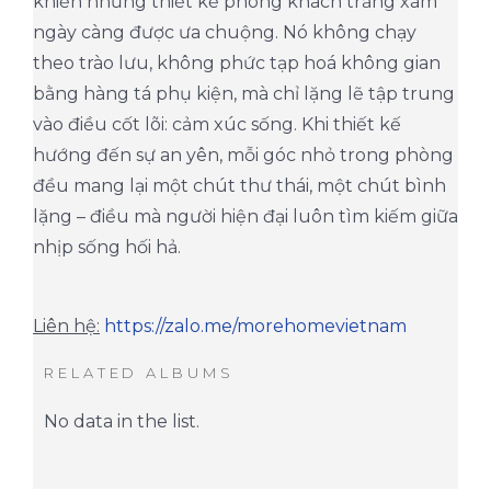
khiến những thiết kế phòng khách trắng xám
ngày càng được ưa chuộng. Nó không chạy
theo trào lưu, không phức tạp hoá không gian
bằng hàng tá phụ kiện, mà chỉ lặng lẽ tập trung
vào điều cốt lõi: cảm xúc sống. Khi thiết kế
hướng đến sự an yên, mỗi góc nhỏ trong phòng
đều mang lại một chút thư thái, một chút bình
lặng – điều mà người hiện đại luôn tìm kiếm giữa
nhịp sống hối hả.
Liên hệ:
https://zalo.me/morehomevietnam
RELATED ALBUMS
No data in the list.