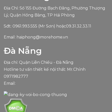
Địa Chỉ: Số 155 Đường Bạch Đằng, Phường Thượng
Lý, Quận Hồng Bàng, TP Hải Phòng
Sđt:
0961.993.555
(Mr Sơn) hoặc
09.31.32.33.11
Email:
haiphong@morehome.vn
Đà Nẵng
Địa chỉ: Quận Liên Chiểu - Đà Nẵng
Hotline tư vấn thiết kế nội thất: Mr.Chính
0971982777
Email: