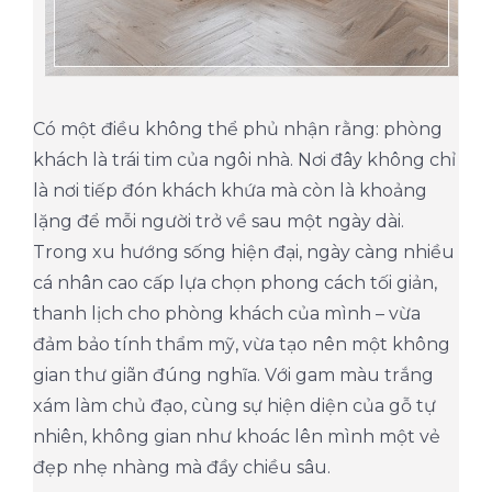
Có một điều không thể phủ nhận rằng: phòng
khách là trái tim của ngôi nhà. Nơi đây không chỉ
là nơi tiếp đón khách khứa mà còn là khoảng
lặng để mỗi người trở về sau một ngày dài.
Trong xu hướng sống hiện đại, ngày càng nhiều
cá nhân cao cấp lựa chọn phong cách tối giản,
thanh lịch cho phòng khách của mình – vừa
đảm bảo tính thẩm mỹ, vừa tạo nên một không
gian thư giãn đúng nghĩa. Với gam màu trắng
xám làm chủ đạo, cùng sự hiện diện của gỗ tự
nhiên, không gian như khoác lên mình một vẻ
đẹp nhẹ nhàng mà đầy chiều sâu.