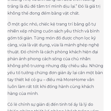
trắng là đủ để tâm trí mình dịu lại.” Đó là giá trị
không thể đong đếm bằng vật chất.
Ở một góc nhỏ, chiếc kệ trang trí bằng gỗ tự
nhiên xếp những cuốn sách yêu thích và bình
gốm tối giản. Từng món đồ được chọn lọc kỹ
càng, vừa là vật dụng, vừa là mảnh ghép nghệ
thuật. Đó chính là cách phòng khách hiện đại
phản ánh phong cách sống của chủ nhân:
không phô trương nhưng đầy chiều sâu. Những
yếu tố tưởng chừng đơn giản ấy lại cần một bàn
tay thiết kế có gu – điều mà MoreHome vẫn
luôn làm rất tốt khi đồng hành cùng khách
hàng của mình.
Có lẽ chính sự giản dị đến tinh tế ấy là lý do