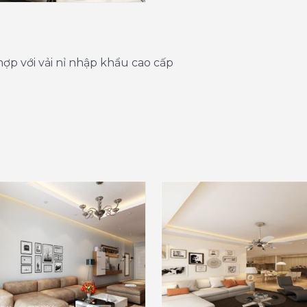
 hợp với vải nỉ nhập khẩu cao cấp