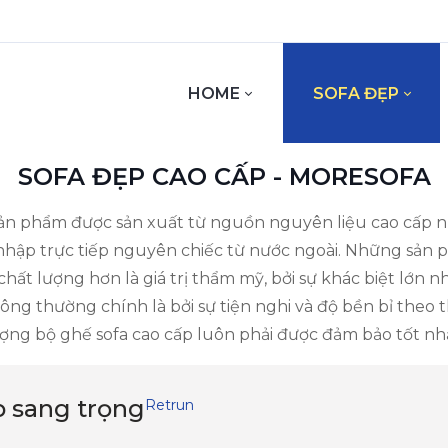
HOME
SOFA ĐẸP
SOFA ĐẸP CAO CẤP - MORESOFA
 sản phẩm được sản xuất từ nguồn nguyên liệu cao cấp n
nhập trực tiếp nguyên chiếc từ nước ngoài. Những sản 
hất lượng hơn là giá trị thẩm mỹ, bởi sự khác biệt lớn 
ng thường chính là bởi sự tiện nghi và độ bền bỉ theo thờ
ợng bộ ghế sofa cao cấp luôn phải được đảm bảo tốt nh
p sang trọng
Retrun