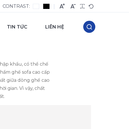
CONTRAST:
TIN TỨC
LIÊN HỆ
hập khẩu, có thể chế
phẩm ghế sofa cao cấp
nhất giữa dòng ghế cao
i gian. Vì vậy, chất
ất.