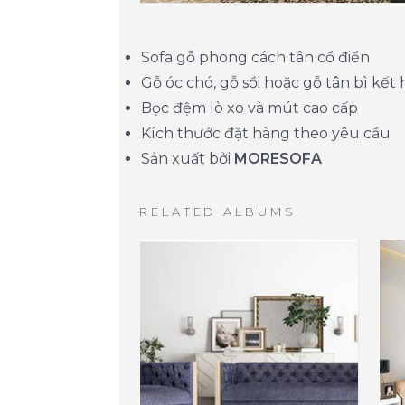
Sofa gỗ phong cách tân cổ điển
Gỗ óc chó, gỗ sồi hoặc gỗ tân bì kết
Bọc đệm lò xo và mút cao cấp
Kích thước đặt hàng theo yêu cầu
Sản xuất bởi
MORESOFA
RELATED ALBUMS